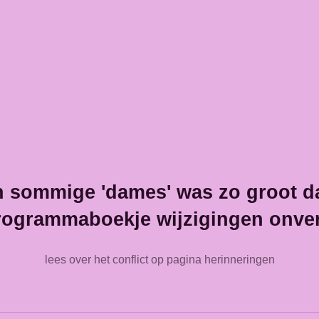
n sommige 'dames' was zo groot da
programmaboekje wijzigingen onver
lees over het conflict op pagina herinneringen