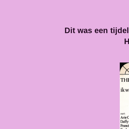
Dit was een tijde
H