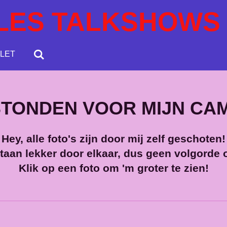
LES TALKSHOWS
LET
 STONDEN VOOR MIJN CA
Hey, alle foto's zijn door mij zelf geschoten!
taan lekker door elkaar, dus geen volgorde 
Klik op een foto om 'm groter te zien!