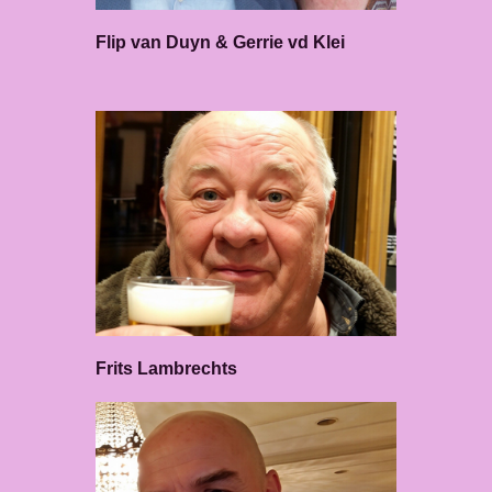
Flip van Duyn & Gerrie vd Klei
Frits Lambrechts