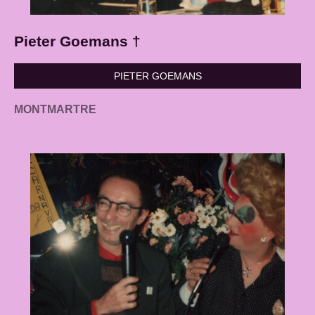
Pieter Goemans †
PIETER GOEMANS
MONTMARTR
E