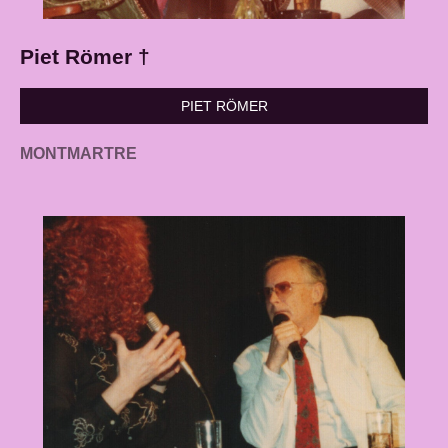
Piet Römer †
PIET RÖMER
MONTMARTRE