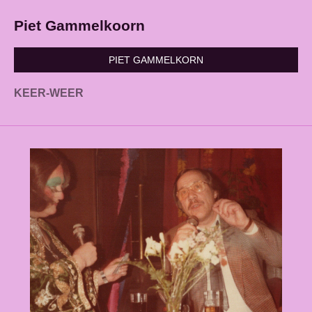
Piet Gammelkoorn
PIET GAMMELKORN
KEER-WEER