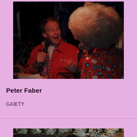
Peter Faber
GAIETY