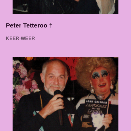
Peter Tetteroo †
KEER-WEER