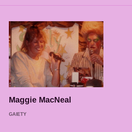
Maggie MacNeal
GAIETY