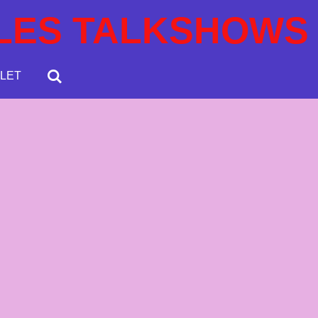
LES TALKSHOWS
LET