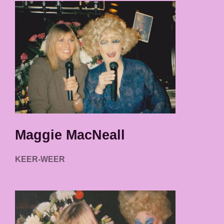
Maggie MacNeall
KEER-WEER