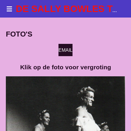
Ga
DE SALLY BOWLES TALKSHOWS
direct
naar
de
FOTO'S
hoofdinhoud
EMAIL
Klik op de foto voor vergroting