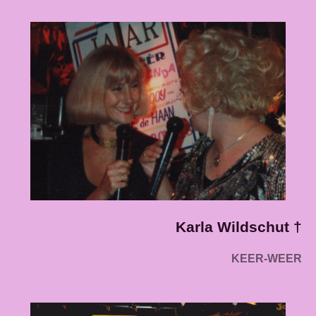
Karla
Wildschut †
KEER-WEER