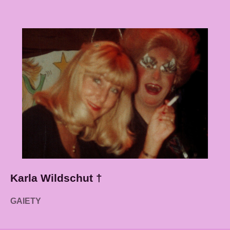
Karla Wildschut †
GAIETY