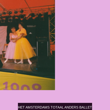
HET AMSTERDAMS TOTAAL ANDERS BALLET