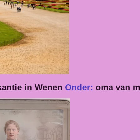
kantie in Wenen
Onder:
oma van m