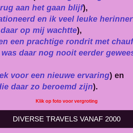
rug aan het gaan blijf
),
tioneerd en ik veel leuke herinn
 daar op mij wachtte
)
,
en een prachtige rondrit met chauf
 was daar nog nooit eerder gewees
eek voor een nieuwe ervaring
) en
ie daar zo beroemd zijn
).
Klik op foto voor vergroting
DIVERSE TRAVELS VANAF 2000