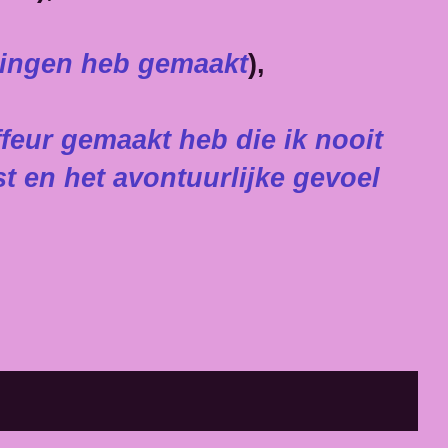
eringen heb gemaakt
),
feur gemaakt heb die ik nooit
t en het avontuurlijke gevoel