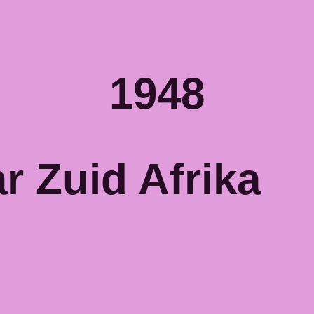
1948
r Zuid Afrika