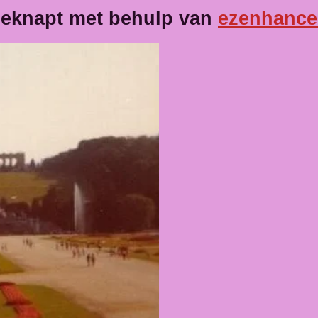
geknapt met behulp van
ezenhancer