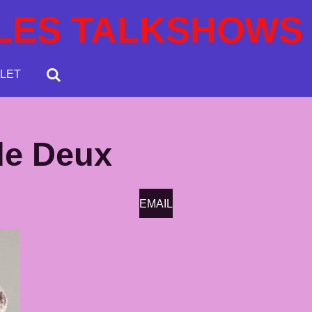
LES TALKSHOWS
LET
de Deux
EMAIL