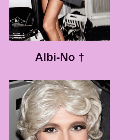
Albi-No †