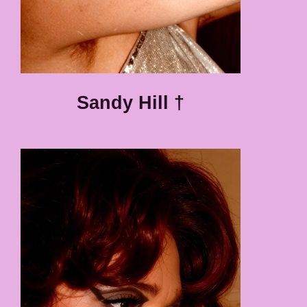
Sandy Hill †