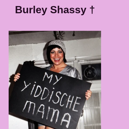
Burley Shassy †