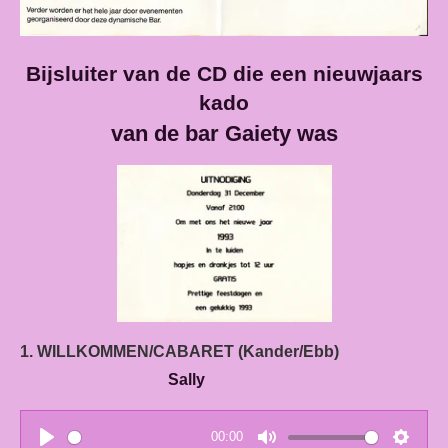
Bijsluiter van de CD die een nieuwjaars
kado
van de bar Gaiety was
1. WILLKOMMEN/CABARET (Kander/Ebb)
Sally
00:00