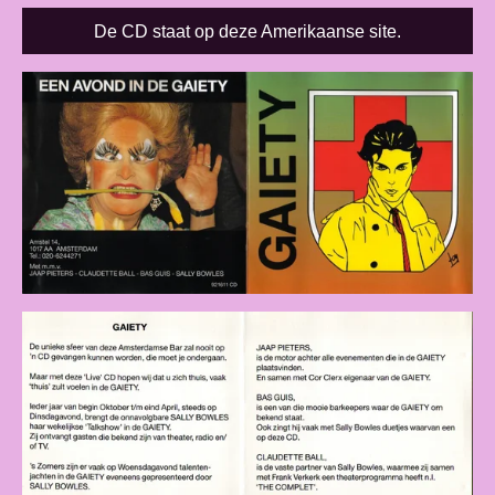
De CD staat op deze Amerikaanse site.